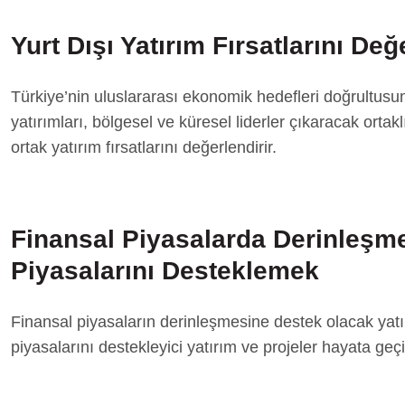
Yurt Dışı Yatırım Fırsatlarını De
Türkiye’nin uluslararası ekonomik hedefleri doğrultusu
yatırımları, bölgesel ve küresel liderler çıkaracak ortaklı
ortak yatırım fırsatlarını değerlendirir.
Finansal Piyasalarda Derinleş
Piyasalarını Desteklemek
Finansal piyasaların derinleşmesine destek olacak yat
piyasalarını destekleyici yatırım ve projeler hayata ge