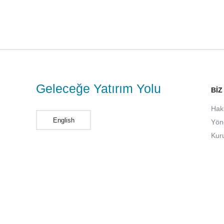
Geleceğe Yatırım Yolu
BIZ
Hak
English
Yön
Kur