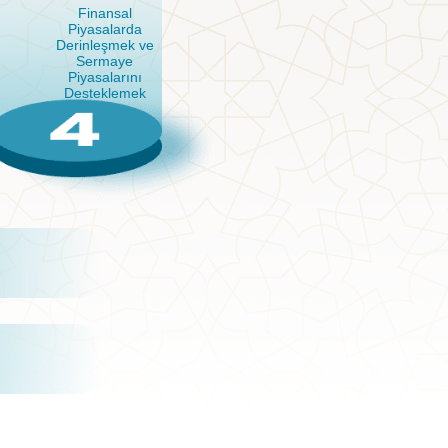
Finansal
Piyasalarda
Derinleşmek ve
Sermaye
Piyasalarını
Desteklemek