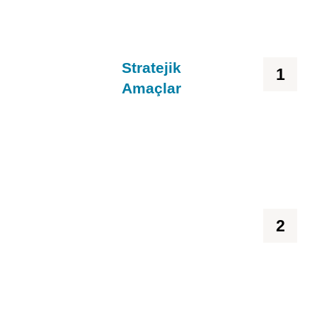
Stratejik
1
Amaçlar
2