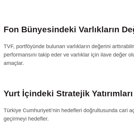
Fon Bünyesindeki Varlıkların De
TVF, portföyünde bulunan varlıkların değerini arttırabilm
performansını takip eder ve varlıklar için ilave değer 
amaçlar.
Yurt İçindeki Stratejik Yatırımla
Türkiye Cumhuriyeti’nin hedefleri doğrultusunda cari aç
geçirmeyi hedefler.