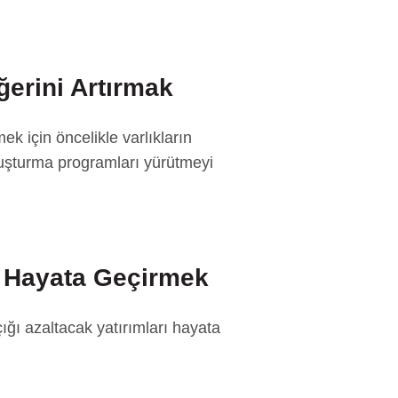
ğerini Artırmak
ek için öncelikle varlıkların
oluşturma programları yürütmeyi
rı Hayata Geçirmek
ığı azaltacak yatırımları hayata