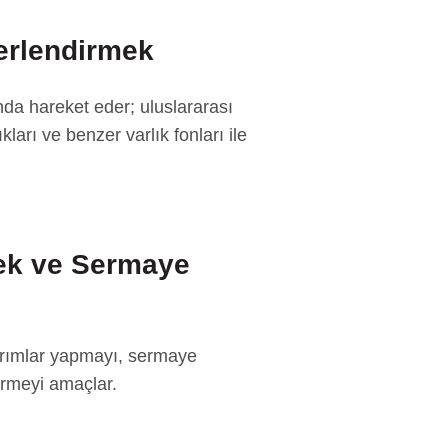
ğerlendirmek
nda hareket eder; uluslararası
kları ve benzer varlık fonları ile
mek ve Sermaye
ırımlar yapmayı, sermaye
çirmeyi amaçlar.