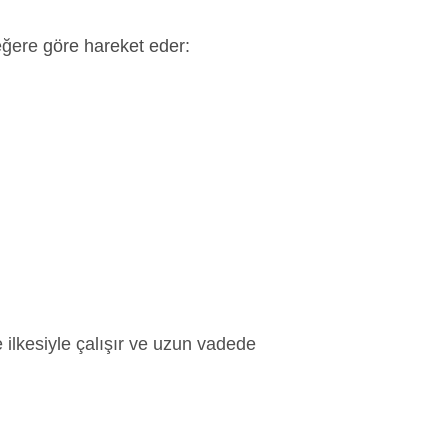
değere
göre hareket eder
:
 ilkesiyle çalışır ve uzun vadede