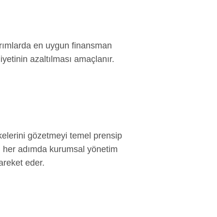
tırımlarda en uygun finansman
yetinin azaltılması amaçlanır.
ilkelerini gözetmeyi temel prensip
an her adımda kurumsal yönetim
hareket eder.