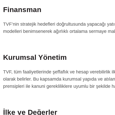
Finansman
TVF’nin stratejik hedefleri doğrultusunda yapacağı ya
modelleri benimsenerek ağırlıklı ortalama sermaye mali
Kurumsal Yönetim
TVF, tüm faaliyetlerinde şeffaflık ve hesap verebilirlik 
olarak belirler. Bu kapsamda kurumsal yapıda ve atıl
prensipleri ile kanuni gerekliliklere uyumlu bir şekilde 
İlke ve Değerler