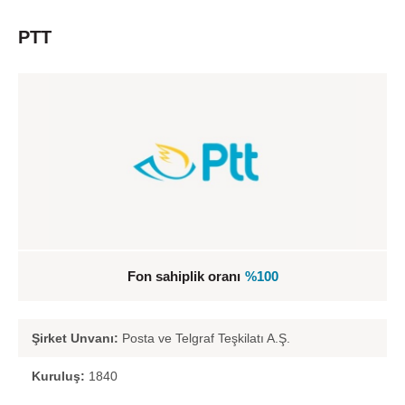
PTT
Fon sahiplik oranı
%100
Şirket Unvanı:
Posta ve Telgraf Teşkilatı A.Ş.
Kuruluş:
1840