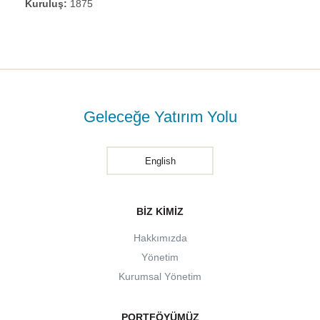
Kuruluş:
1875
Geleceğe Yatırım Yolu
English
BIZ KIMIZ
Hakkımızda
Yönetim
Kurumsal Yönetim
PORTFÖYÜMÜZ