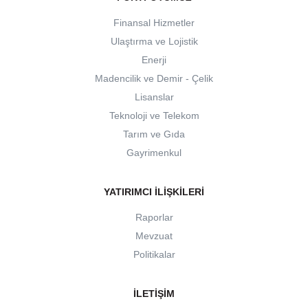
Finansal Hizmetler
Ulaştırma ve Lojistik
Enerji
Madencilik ve Demir - Çelik
Lisanslar
Teknoloji ve Telekom
Tarım ve Gıda
Gayrimenkul
YATIRIMCI İLIŞKILERI
Raporlar
Mevzuat
Politikalar
İLETIŞIM