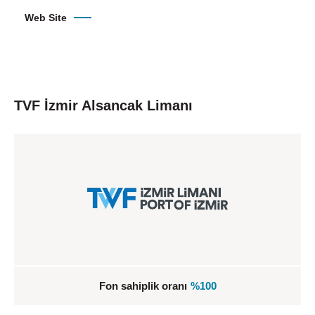
Web Site
TVF İzmir Alsancak Limanı
Fon sahiplik oranı
%100