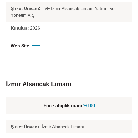
Şirket Unvanı:
TVF İzmir Alsancak Limanı Yatırım ve
Yönetim A.Ş.
Kuruluş:
2026
Web Site
İzmir Alsancak Limanı
Fon sahiplik oranı
%100
Şirket Ünvanı:
İzmir Alsancak Limanı