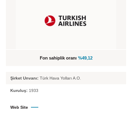
Fon sahiplik oranı
%49,12
Şirket Unvanı:
Türk Hava Yolları A.O.
Kuruluş:
1933
Web Site