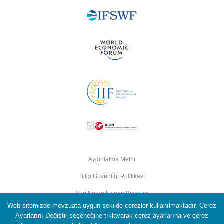
Aydınlatma Metni
Bilgi Güvenliği Politikası
Veri Sorumlusuna Başvuru
Web sitemizde mevzuata uygun şekilde çerezler kullanılmaktadır. Çerez
Çerez Politikası
Ayarlarını Değiştir seçeneğine tıklayarak çerez ayarlarına ve çerez