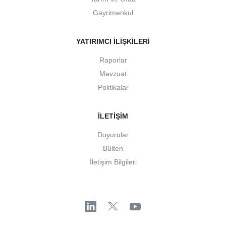
Gayrimenkul
YATIRIMCI İLIŞKILERI
Raporlar
Mevzuat
Politikalar
İLETIŞIM
Duyurular
Bülten
İletişim Bilgileri