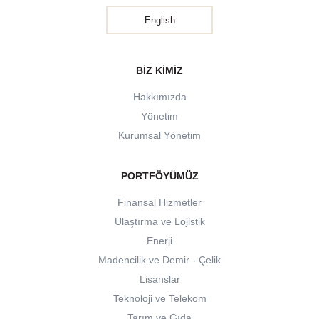
English
BIZ KIMIZ
Hakkımızda
Yönetim
Kurumsal Yönetim
PORTFÖYÜMÜZ
Finansal Hizmetler
Ulaştırma ve Lojistik
Enerji
Madencilik ve Demir - Çelik
Lisanslar
Teknoloji ve Telekom
Tarım ve Gıda