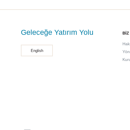
Geleceğe Yatırım Yolu
BIZ
Hak
English
Yön
Kur