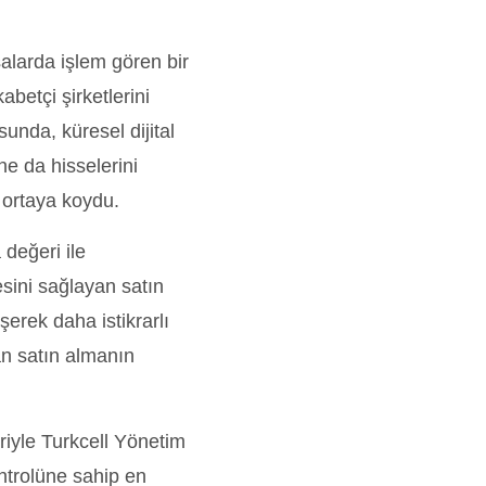
alarda işlem gören bir
abetçi şirketlerini
unda, küresel dijital
e da hisselerini
 ortaya koydu.
değeri ile
sini sağlayan satın
şerek daha istikrarlı
an satın almanın
eriyle Turkcell Yönetim
ontrolüne sahip en