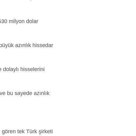
 530 milyon dolar
 büyük azınlık hissedar
 dolaylı hisselerini
ve bu sayede azınlık
gören tek Türk şirketi