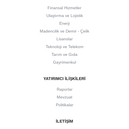
Finansal Hizmetler
Ulaştırma ve Lojistik
Enerji
Madencilik ve Demir - Çelik
Lisanslar
Teknoloji ve Telekom
Tarım ve Gıda
Gayrimenkul
YATIRIMCI İLIŞKILERI
Raporlar
Mevzuat
Politikalar
İLETIŞIM