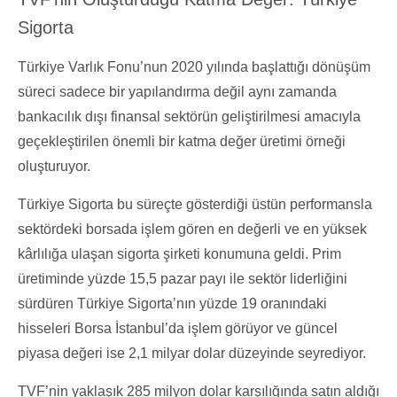
Sigorta
Türkiye Varlık Fonu’nun 2020 yılında başlattığı dönüşüm
süreci sadece bir yapılandırma değil aynı zamanda
bankacılık dışı finansal sektörün geliştirilmesi amacıyla
geçekleştirilen önemli bir katma değer üretimi örneği
oluşturuyor.
Türkiye Sigorta bu süreçte gösterdiği üstün performansla
sektördeki borsada işlem gören en değerli ve en yüksek
kârlılığa ulaşan sigorta şirketi konumuna geldi. Prim
üretiminde yüzde 15,5 pazar payı ile sektör liderliğini
sürdüren Türkiye Sigorta’nın yüzde 19 oranındaki
hisseleri Borsa İstanbul’da işlem görüyor ve güncel
piyasa değeri ise 2,1 milyar dolar düzeyinde seyrediyor.
TVF’nin yaklaşık 285 milyon dolar karşılığında satın aldığı