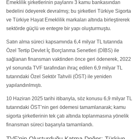
Emeklilik şirketlerinin paylarını 3 kamu bankasından
bedelini ödeyerek devralmış; bu şirketleri Türkiye Sigorta
ve Türkiye Hayat Emeklilik markaları altında birleştirerek
sektörde güçlü ve entegre bir yapı oluşturmuştu.
Satın alma süreci kapsamında 6,4 milyar TL tutarında
Özel Tertip Devlet İç Borçlanma Senetleri (DİBS) ile
sağlanan finansman vaktinden önce geri ödenerek, 2022
yıl sonunda TVF tarafından ihraç edilen 6,9 milyar TL
tutarındaki Özel Sektör Tahvili (ÖST) ile yeniden
yapılandırılmıştı.
10 Haziran 2025 tarihi itibarıyla, söz konusu 6,9 milyar TL
tutarındaki ÖST’nin geri ödemesi tamamlanarak; kamu
sigorta şirketlerinin tek çatı altında toplanmasına yönelik
finansman süreci başarıyla tamamlandı.
TVF’nin Oluşturduğu Katma Değer: Türkiye