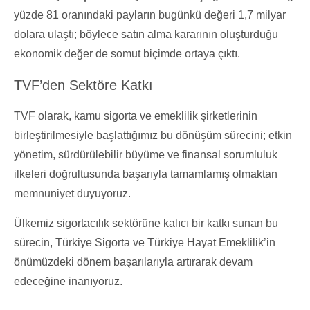
yüzde 81 oranındaki payların bugünkü değeri 1,7 milyar
dolara ulaştı; böylece satın alma kararının oluşturduğu
ekonomik değer de somut biçimde ortaya çıktı.
TVF’den Sektöre Katkı
TVF olarak, kamu sigorta ve emeklilik şirketlerinin
birleştirilmesiyle başlattığımız bu dönüşüm sürecini; etkin
yönetim, sürdürülebilir büyüme ve finansal sorumluluk
ilkeleri doğrultusunda başarıyla tamamlamış olmaktan
memnuniyet duyuyoruz.
Ülkemiz sigortacılık sektörüne kalıcı bir katkı sunan bu
sürecin, Türkiye Sigorta ve Türkiye Hayat Emeklilik’in
önümüzdeki dönem başarılarıyla artırarak devam
edeceğine inanıyoruz.