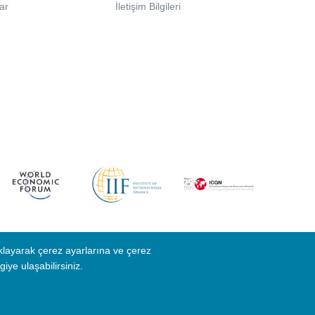
lar
İletişim Bilgileri
klayarak çerez ayarlarına ve çerez
giye ulaşabilirsiniz.