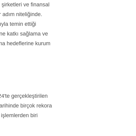
şirketleri ve finansal
 adım niteliğinde.
yla temin ettiği
ğine katkı sağlama ve
ma hedeflerine kurum
'te gerçekleştirilen
arihinde birçok rekora
 işlemlerden biri